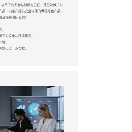
，以员工的安全与健康为己任，尊重及维护公
产品，向客户提供安全环保的世界绿色产品。
规及相关国际公约；
物；
员工的安全与环境意识；
环境；
济做出进一步贡献。