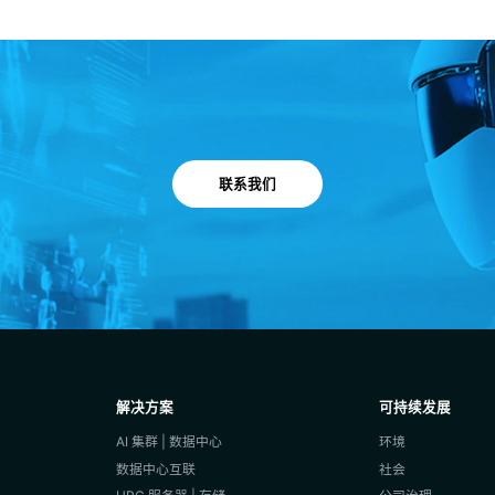
联系我们
解决方案
可持续发展
AI 集群 | 数据中心
环境
数据中心互联
社会