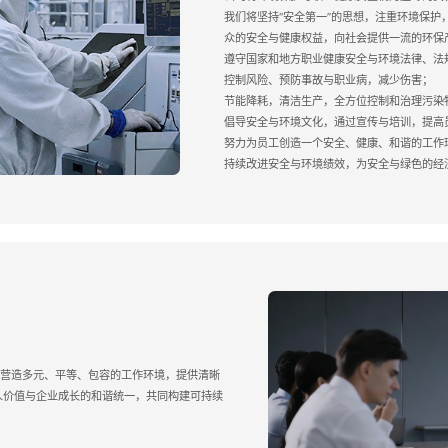
我们将坚持“安全第一”的思想，注重环境保护
众的安全与健康权益，向社会提供一流的环保
遵守国家和地方职业健康安全与环境法律、法
控制风险、预防事故与职业病，减少伤害；
节能降耗，清洁生产，全方位控制和治理污染
倡导安全与环境文化，通过宣传与培训，提高
努力为员工创造一个安全、健康、和谐的工作
持续改进安全与环境绩效，为安全与绿色的经
，营造多元、平等、包容的工作环境，提供清晰
人价值与企业成长的和谐统一，共同构建可持续