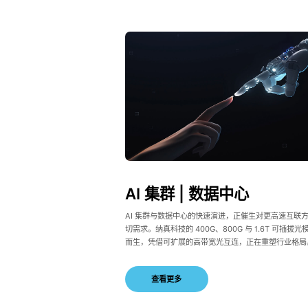
AI 集群 | 数据中心
AI 集群与数据中心的快速演进，正催生对更高速互联
切需求。纳真科技的 400G、800G 与 1.6T 可插拔
而生，凭借可扩展的高带宽光互连，正在重塑行业格局
块专为满足生成式 AI 及其工作负载日益增长的数据传
设计，确保超低时延、高可靠性及高效功耗，为大规模
查看更多
坚实支撑。