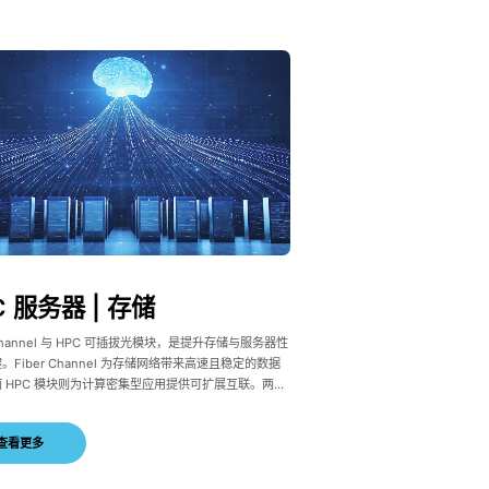
C 服务器 | 存储
 Channel 与 HPC 可插拔光模块，是提升存储与服务器性
。Fiber Channel 为存储网络带来高速且稳定的数据
 HPC 模块则为计算密集型应用提供可扩展互联。两者
现大规模仿真、数据分析与 AI 工作负载的无缝数据流
越性能。
查看更多