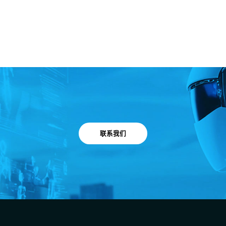
下一代单通道 100G 无线前传光模块，为 6G 应用铺路，助力无
线基站平滑演进与持续升级。
联系我们