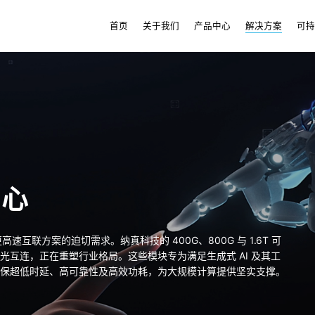
首页
关于我们
产品中心
解决方案
可
中心
速互联方案的迫切需求。纳真科技的 400G、800G 与 1.6T 可
互连，正在重塑行业格局。这些模块专为满足生成式 AI 及其工
保超低时延、高可靠性及高效功耗，为大规模计算提供坚实支撑。