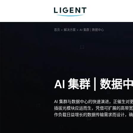
首页
>
解决方案
>
AI 集群 | 数据中心
AI 集群 | 数据
AI 集群与数据中心的快速演进，正催生对更高
插拔光模块应运而生，凭借可扩展的高带宽光
作负载日益增长的数据传输需求而设计，确