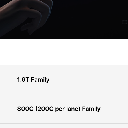
1.6T Family
800G (200G per lane) Family